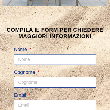
COMPILA IL FORM PER CHIEDERE
MAGGIORI INFORMAZIONI
Nome
Cognome
Email