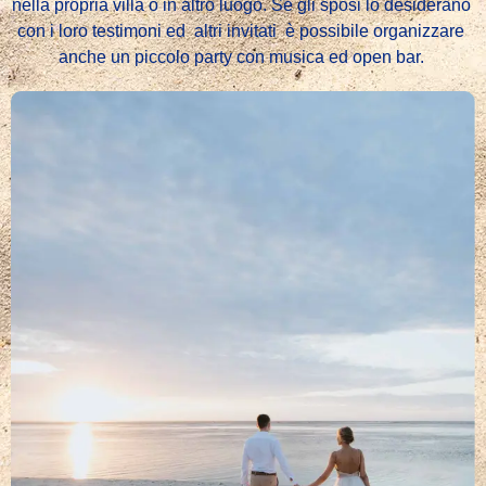
nella propria villa o in altro luogo. Se gli sposi lo desiderano
con i loro testimoni ed
altri invitati
è possibile organizzare
anche un piccolo party con musica ed open bar.