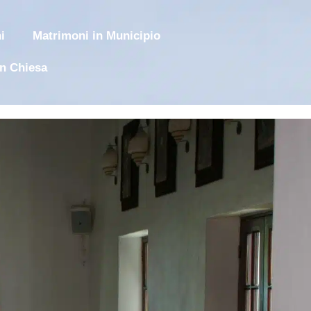
i
Matrimoni in Municipio
in Chiesa