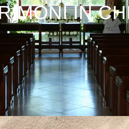
RIMONI IN CH