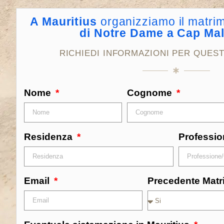
A Mauritius
organizziamo il matri
di Notre Dame a Cap Ma
RICHIEDI INFORMAZIONI PER QUES
Nome
Cognome
Residenza
Professi
Email
Precedente Matr