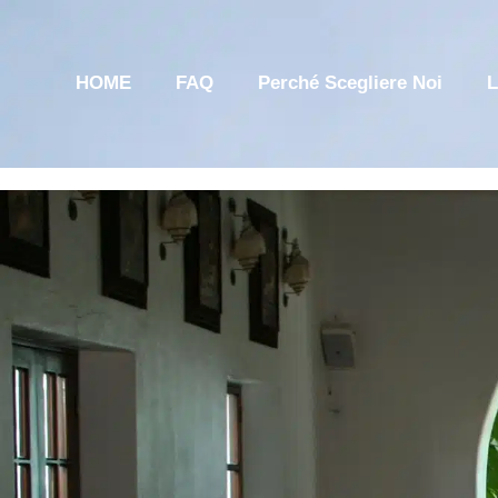
HOME
FAQ
Perché Scegliere Noi
L