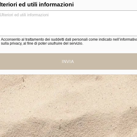
lteriori ed utili informazioni
Acconsento al trattamento dei suddetti dati personali come indicato nell’informativ
sulla privacy, al fine di poter usufruire del servizio.
INVIA