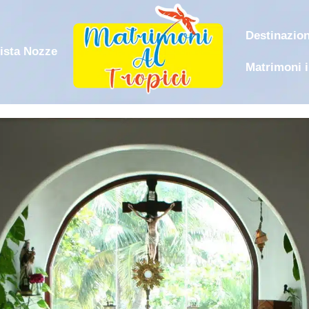
Destinazion
ista Nozze
Matrimoni 