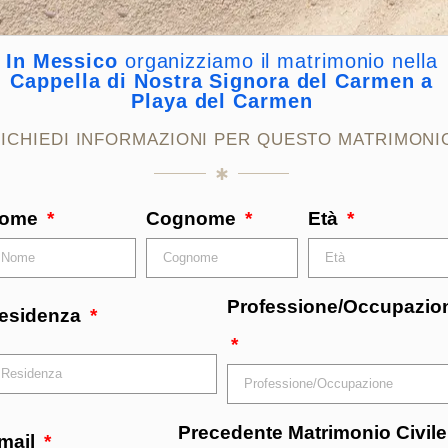
In Messico
organizziamo il matrimonio nella
Cappella di Nostra Signora del Carmen a
Playa del Carmen
ICHIEDI INFORMAZIONI PER QUESTO MATRIMONI
ome
Cognome
Età
Professione/Occupazio
esidenza
Precedente Matrimonio Civile
mail